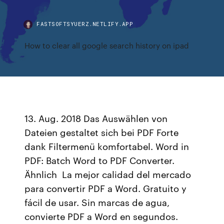
FASTSOFTSYUERZ.NETLIFY.APP
How to clear all google search history on ipad
13. Aug. 2018 Das Auswählen von
Dateien gestaltet sich bei PDF Forte
dank Filtermenü komfortabel. Word in
PDF: Batch Word to PDF Converter.
Ähnlich La mejor calidad del mercado
para convertir PDF a Word. Gratuito y
fácil de usar. Sin marcas de agua,
convierte PDF a Word en segundos.