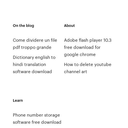
On the blog
About
Come dividere un file
Adobe flash player 10.3
pdf troppo grande
free download for
google chrome
Dictionary english to
hindi translation
How to delete youtube
software download
channel art
Learn
Phone number storage
software free download