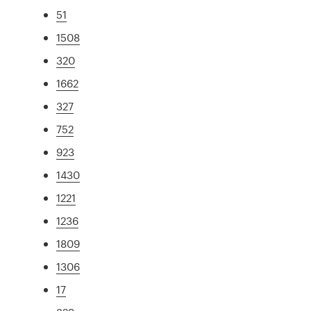
51
1508
320
1662
327
752
923
1430
1221
1236
1809
1306
17