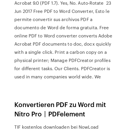
Acrobat 9.0 (PDF 1.7). Yes, No. Auto-Rotate 23
Jun 2017 Free PDF to Word Converter, Esto le
permite convertir sus archivos PDF a
documento de Word de forma gratuita. Free
online PDF to Word converter converts Adobe
Acrobat PDF documents to doc, docx quickly
with a single click. Print a carbon copy on a
physical printer; Manage PDFCreator profiles
for different tasks. Our Clients. PDFCreator is
used in many companies world wide. We
Konvertieren PDF zu Word mit
Nitro Pro〡PDFelement
TIF kostenlos downloaden bei NowLoad