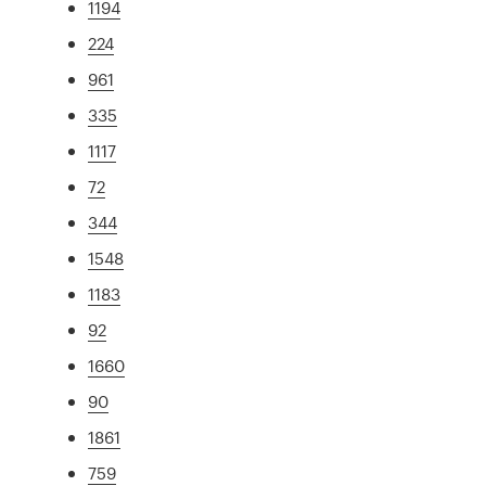
1194
224
961
335
1117
72
344
1548
1183
92
1660
90
1861
759