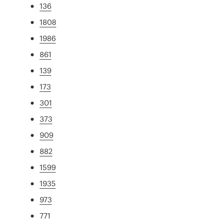
136
1808
1986
861
139
173
301
373
909
882
1599
1935
973
771