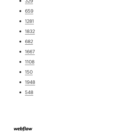
329
659
1281
1832
682
1667
1108
150
1948
548