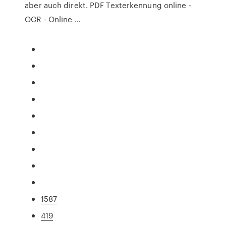
aber auch direkt. PDF Texterkennung online -
OCR - Online …
1587
419